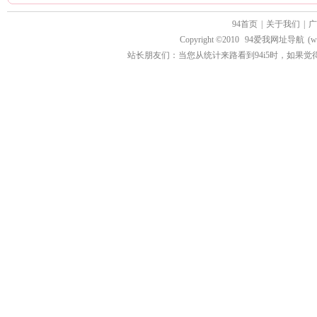
94首页
|
关于我们
|
广
Copyright ©2010
94爱我网址导航
(w
站长朋友们：当您从统计来路看到94i5时，如果