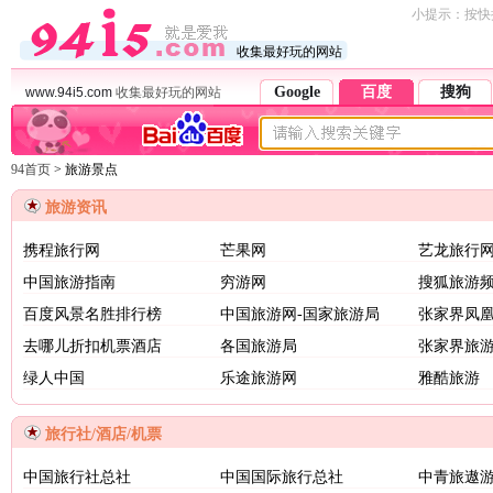
小提示：按快捷
收集最好玩的网站
Google
百度
搜狗
www.94i5.com
收集最好玩的网站
94首页
> 旅游景点
旅游资讯
携程旅行网
芒果网
艺龙旅行
中国旅游指南
穷游网
搜狐旅游
百度风景名胜排行榜
中国旅游网-国家旅游局
张家界凤
去哪儿折扣机票酒店
各国旅游局
张家界旅
绿人中国
乐途旅游网
雅酷旅游
旅行社/酒店/机票
中国旅行社总社
中国国际旅行总社
中青旅遨