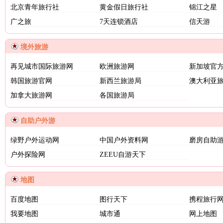
北京青年旅行社
黄金假日旅行社
锦江之星
广之旅
7天连锁酒店
信天游
境外旅游
再见城市国际旅游网
欧洲旅游网
新加坡官
韩国旅游官网
新西兰旅游局
澳大利亚
加拿大旅游网
各国旅游局
自助户外游
绿野户外运动网
中国户外资料网
磨房自助
户外探险网
ZEEU自游天下
地图
百度地图
图行天下
携程旅行
我要地图
城市通
网上地图