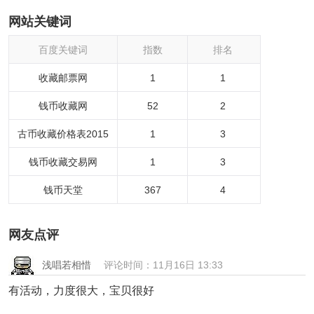
网站关键词
百度关键词
指数
排名
收藏邮票网
1
1
钱币收藏网
52
2
古币收藏价格表2015
1
3
钱币收藏交易网
1
3
钱币天堂
367
4
网友点评
浅唱若相惜
评论时间：11月16日 13:33
有活动，力度很大，宝贝很好