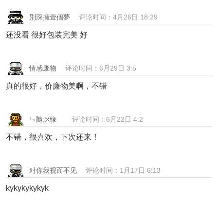
別深擁壹個夢
评论时间：4月26日 18:29
还没看 很好包装完美 好
情感废物
评论时间：6月29日 3:5
真的很好，价廉物美啊，不错
ㄣ隨乄緣ゞ
评论时间：6月22日 4:2
不错，很喜欢，下次还来！
对你我视而不见
评论时间：1月17日 6:13
kykykykykyk