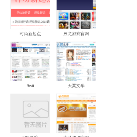
时尚新起点
辰龙游戏官网
9wii
天翼文学