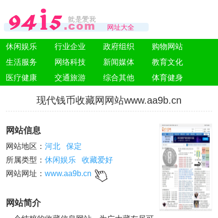
网址大全
休闲娱乐
行业企业
政府组织
购物网站
生活服务
网络科技
新闻媒体
教育文化
医疗健康
交通旅游
综合其他
体育健身
现代钱币收藏网网站www.aa9b.cn
网站信息
网站地区：
河北
保定
所属类型：
休闲娱乐
收藏爱好
网站网址：
www.aa9b.cn
网站简介