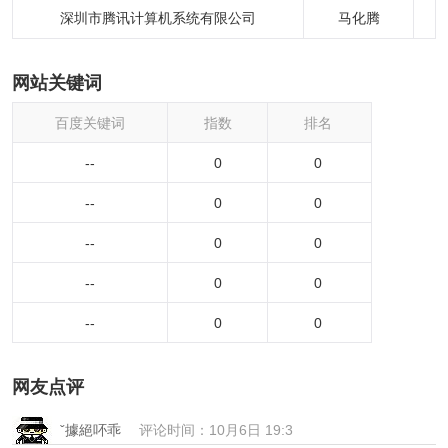
深圳市腾讯计算机系统有限公司
马化腾
币)6
网站关键词
百度关键词
指数
排名
--
0
0
--
0
0
--
0
0
--
0
0
--
0
0
网友点评
ˇ據絕吥乖
评论时间：10月6日 19:3