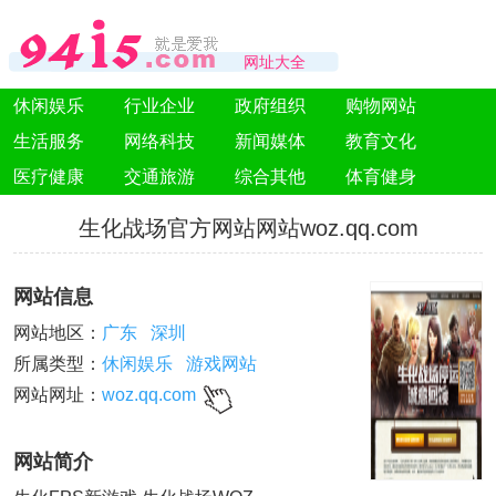
网址大全
休闲娱乐
行业企业
政府组织
购物网站
生活服务
网络科技
新闻媒体
教育文化
医疗健康
交通旅游
综合其他
体育健身
生化战场官方网站网站woz.qq.com
网站信息
网站地区：
广东
深圳
所属类型：
休闲娱乐
游戏网站
网站网址：
woz.qq.com
网站简介