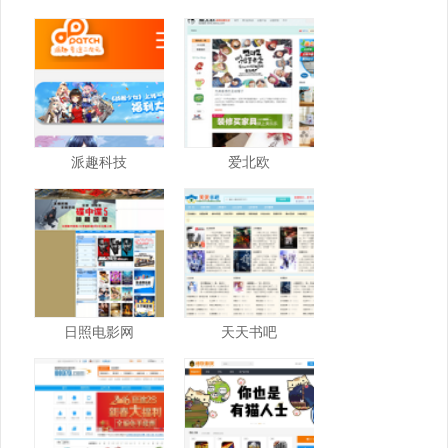
派趣科技
爱北欧
日照电影网
天天书吧