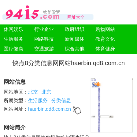
网址大全
休闲娱乐
行业企业
政府组织
购物网站
生活服务
网络科技
新闻媒体
教育文化
医疗健康
交通旅游
综合其他
体育健身
快点8分类信息网网站haerbin.qd8.com.cn
网站信息
网站地区：
北京
北京
所属类型：
生活服务
分类信息
网站网址：
haerbin.qd8.com.cn
网站简介