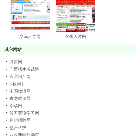
义乌人才网
永州人才网
其它网站
腾房网
广西招生考试院
宜宾房产网
N软网 |
中国物流网
古龙武侠网
幸孕网
优习英语学习网
利州招聘网
璧合科技
西亚斯国际学院