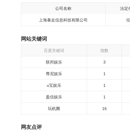
公司名称
法定
上海暴走信息科技有限公司
网站关键词
百度关键词
指数
联邦娱乐
3
尊尼娱乐
1
u宝娱乐
1
盈信娱乐
1
玩机圈
16
网友点评