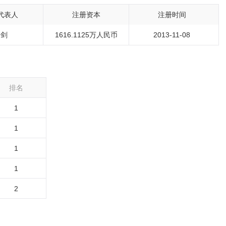
代表人
注册资本
注册时间
任剑
1616.1125万人民币
2013-11-08
排名
1
1
1
1
2