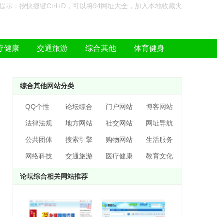
提示：按快捷键Ctrl+D，可以将94网址大全，加入本地收藏夹
疗健康
交通旅游
综合其他
体育健身
综合其他网站分类
QQ个性
论坛综合
门户网站
博客网站
法律法规
地方网站
社交网站
网址导航
公共团体
搜索引擎
购物网站
生活服务
网络科技
交通旅游
医疗健康
教育文化
论坛综合相关网站推荐