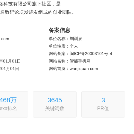
创想网络科技有限公司旗下社区，是
由知名数码论坛发烧友组成的创业团队。
备案信息
.com
单位名称：刘训泉
单位性质：个人
网站备案：闽ICP备20003101号-4
年01月01日
网站名称：智能手机网
年01月01日
网站首页：wanjiquan.com
468万
364
5
3
lexa排名
关键词数
PR值