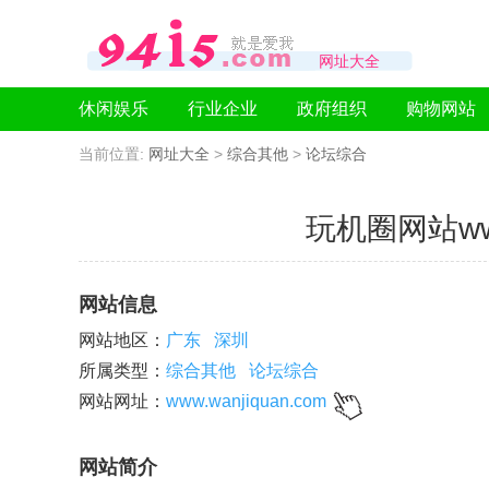
网址大全
休闲娱乐
行业企业
政府组织
购物网站
当前位置:
网址大全
>
综合其他
>
论坛综合
玩机圈网站www.
网站信息
网站地区：
广东
深圳
所属类型：
综合其他
论坛综合
网站网址：
www.wanjiquan.com
网站简介