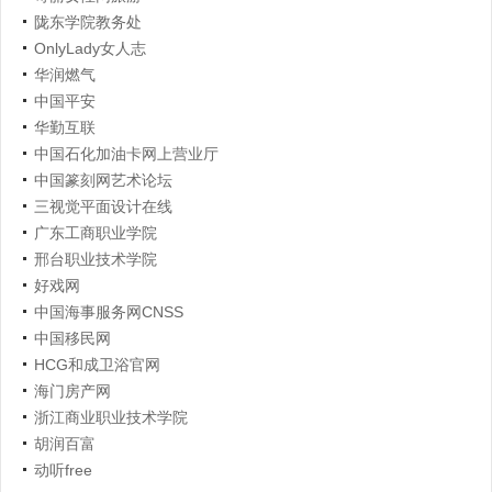
陇东学院教务处
OnlyLady女人志
华润燃气
中国平安
华勤互联
中国石化加油卡网上营业厅
中国篆刻网艺术论坛
三视觉平面设计在线
广东工商职业学院
邢台职业技术学院
好戏网
中国海事服务网CNSS
中国移民网
HCG和成卫浴官网
海门房产网
浙江商业职业技术学院
胡润百富
动听free