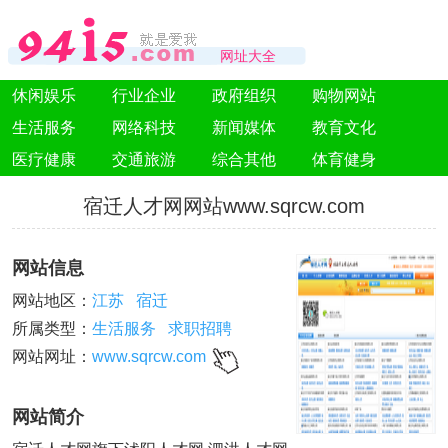
网址大全
休闲娱乐
行业企业
政府组织
购物网站
生活服务
网络科技
新闻媒体
教育文化
医疗健康
交通旅游
综合其他
体育健身
宿迁人才网网站www.sqrcw.com
网站信息
网站地区：
江苏
宿迁
所属类型：
生活服务
求职招聘
网站网址：
www.sqrcw.com
网站简介