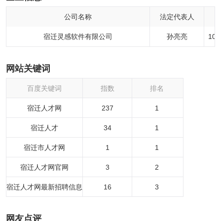
公司名称
法定代表人
宿迁灵感软件有限公司
孙亮亮
10
网站关键词
百度关键词
指数
排名
宿迁人才网
237
1
宿迁人才
34
1
宿迁市人才网
1
1
宿迁人才网官网
3
2
宿迁人才网最新招聘信息
16
3
网友点评