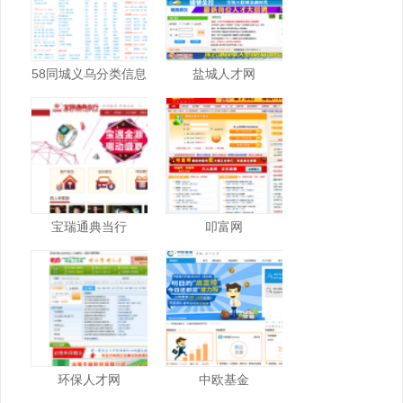
58同城义乌分类信息
盐城人才网
网
宝瑞通典当行
叩富网
环保人才网
中欧基金