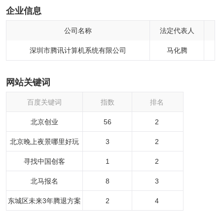
企业信息
公司名称
法定代表人
深圳市腾讯计算机系统有限公司
马化腾
币)6
网站关键词
百度关键词
指数
排名
北京创业
56
2
北京晚上夜景哪里好玩
3
2
寻找中国创客
1
2
北马报名
8
3
东城区未来3年腾退方案
2
4