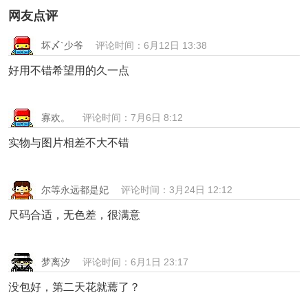
网友点评
坏〆`少爷
评论时间：6月12日 13:38
好用不错希望用的久一点
寡欢。
评论时间：7月6日 8:12
实物与图片相差不大不错
尔等永远都是妃
评论时间：3月24日 12:12
尺码合适，无色差，很满意
梦离汐
评论时间：6月1日 23:17
没包好，第二天花就蔫了？