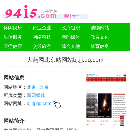
网址大全
休闲娱乐
行业企业
政府组织
购物网站
生活服务
网络科技
新闻媒体
教育文化
医疗健康
交通旅游
综合其他
体育健身
大燕网北京站网站bj.jjj.qq.com
网站信息
网站地区：
北京
北京
所属类型：
新闻媒体
网站网址：
bj.jjj.qq.com
网站简介