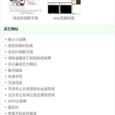
信息时报数字报
now宽频电视
其它网站
骑士小说网
虎跃快客时刻表
东莞日报数字报
湖南省建设工程招标投标网
开心麻花官方网站
银河磁体
有道学堂
天波信息
菏泽市人力资源和社会保障局
北京市公安局公安交通管理局
UFO之家网
翼支付
苹果手机软件频道