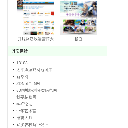
开服网游戏运营商大
畅游
全
其它网站
18183
太平洋游戏网地图库
新都网
ZDNet至顶网
58同城扬州分类信息网
我要装修网
钟祥论坛
中华艺术宫
招聘大师
武汉农村商业银行