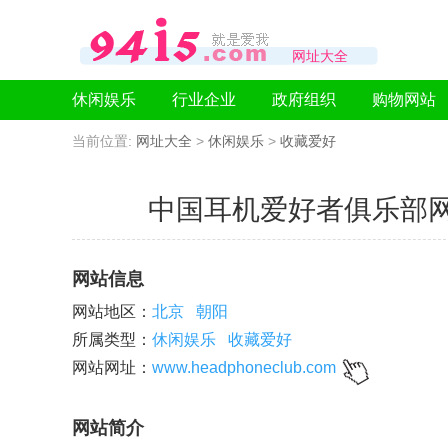
网址大全
休闲娱乐
行业企业
政府组织
购物网站
当前位置:
网址大全
>
休闲娱乐
>
收藏爱好
中国耳机爱好者俱乐部网站www
网站信息
网站地区：
北京
朝阳
所属类型：
休闲娱乐
收藏爱好
网站网址：
www.headphoneclub.com
网站简介