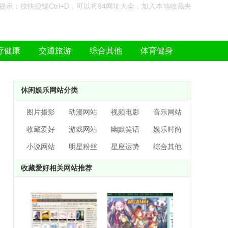
提示：按快捷键Ctrl+D，可以将94网址大全，加入本地收藏夹
疗健康
交通旅游
综合其他
体育健身
休闲娱乐网站分类
图片摄影
动漫网站
视频电影
音乐网站
收藏爱好
游戏网站
幽默笑话
娱乐时尚
小说网站
明星粉丝
星座运势
综合其他
收藏爱好相关网站推荐