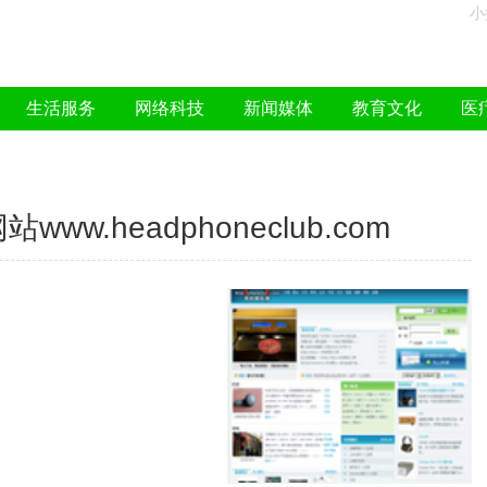
小
生活服务
网络科技
新闻媒体
教育文化
医
.headphoneclub.com