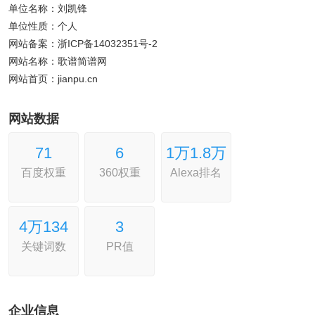
单位名称：刘凯锋
单位性质：个人
网站备案：浙ICP备14032351号-2
网站名称：歌谱简谱网
网站首页：jianpu.cn
网站数据
7
1
6
1万
1.8万
百度权重
360权重
Alexa排名
4万
134
3
关键词数
PR值
企业信息