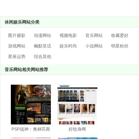
休闲娱乐网站分类
图片摄影
动漫网站
视频电影
音乐网站
收藏爱好
游戏网站
幽默笑话
娱乐时尚
小说网站
明星粉丝
星座运势
综合其他
音乐网站相关网站推荐
PSP战神：奥林匹斯
好纹身网
之链中文网