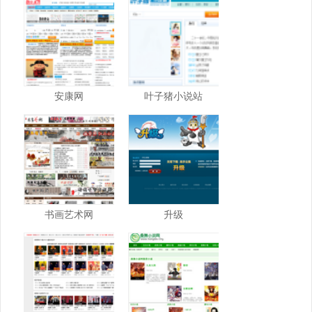
安康网
叶子猪小说站
书画艺术网
升级