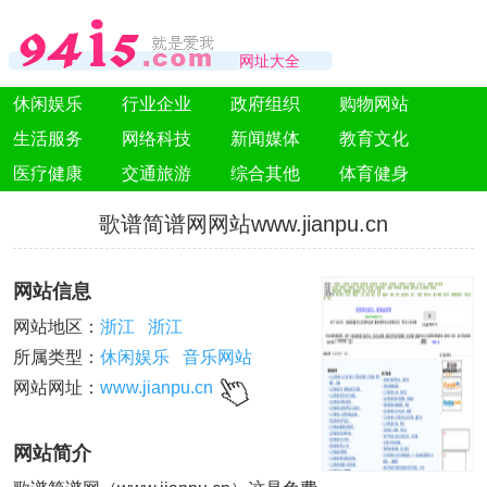
网址大全
休闲娱乐
行业企业
政府组织
购物网站
生活服务
网络科技
新闻媒体
教育文化
医疗健康
交通旅游
综合其他
体育健身
歌谱简谱网网站www.jianpu.cn
网站信息
网站地区：
浙江
浙江
所属类型：
休闲娱乐
音乐网站
网站网址：
www.jianpu.cn
网站简介