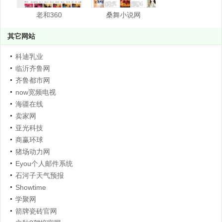
老和360
桑舞小说网
其它网站
科迪乳业
临沂齐鲁网
齐鲁都市网
now宽频电视
海疆在线
卖家网
亚光科技
商赢环球
猪场动力网
Eyou个人邮件系统
石河子天气预报
Showtime
学聚网
箭牌瓷砖官网