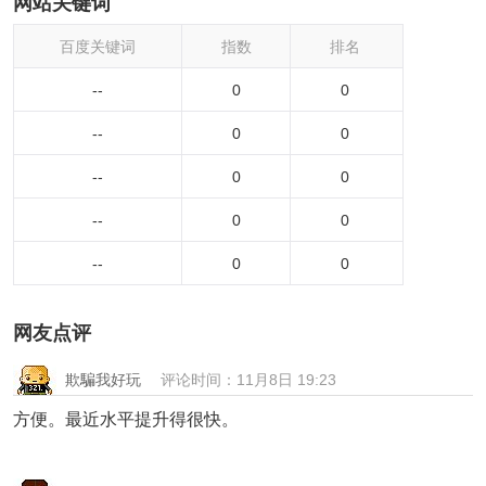
网站关键词
百度关键词
指数
排名
--
0
0
--
0
0
--
0
0
--
0
0
--
0
0
网友点评
欺騙我好玩
评论时间：11月8日 19:23
方便。最近水平提升得很快。