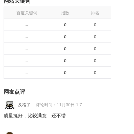
网站关键词
百度关键词
指数
排名
--
0
0
--
0
0
--
0
0
--
0
0
--
0
0
网友点评
及格了
评论时间：11月30日 1:7
质量挺好，比较满意，还不错