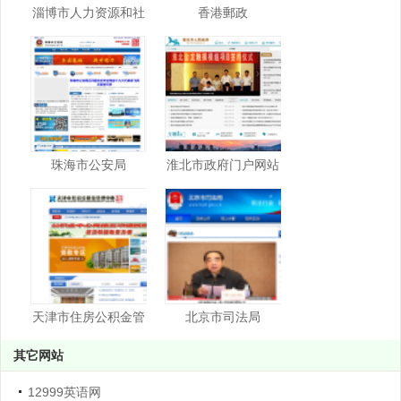
淄博市人力资源和社
香港郵政
会保障网
珠海市公安局
淮北市政府门户网站
天津市住房公积金管
北京市司法局
理中心
其它网站
12999英语网