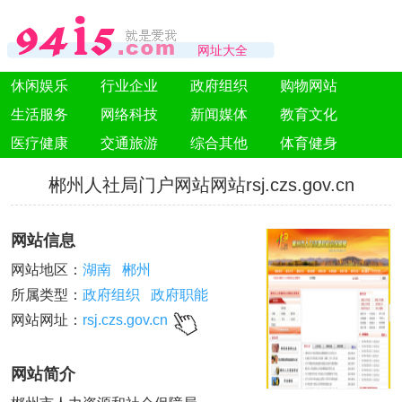
网址大全
休闲娱乐
行业企业
政府组织
购物网站
生活服务
网络科技
新闻媒体
教育文化
医疗健康
交通旅游
综合其他
体育健身
郴州人社局门户网站网站rsj.czs.gov.cn
网站信息
网站地区：
湖南
郴州
所属类型：
政府组织
政府职能
网站网址：
rsj.czs.gov.cn
网站简介