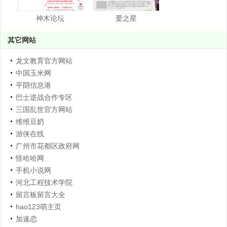
神木论坛
爱之星
其它网站
龙文教育官方网站
中国玉米网
平阴信息港
巴士逆战合作专区
三国乱世官方网站
维维豆奶
游侠在线
广州市花都区政府网
怪哈哈网
手机小说网
河北工程技术学院
留言板留言大全
hao123萌主页
加速恋