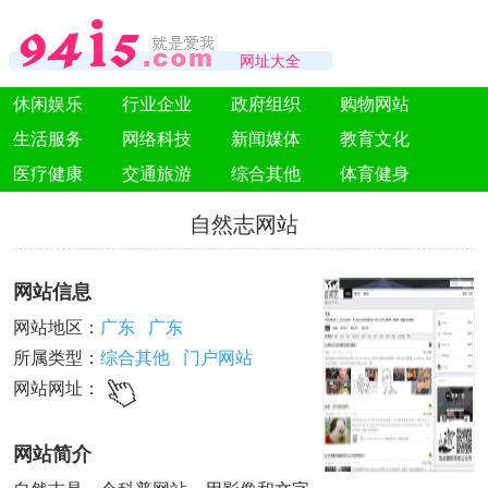
网址大全
休闲娱乐
行业企业
政府组织
购物网站
生活服务
网络科技
新闻媒体
教育文化
医疗健康
交通旅游
综合其他
体育健身
自然志网站
网站信息
网站地区：
广东
广东
所属类型：
综合其他
门户网站
网站网址：
网站简介