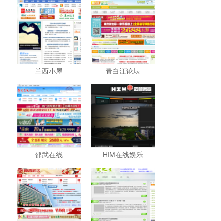
兰西小屋
青白江论坛
邵武在线
HIM在线娱乐